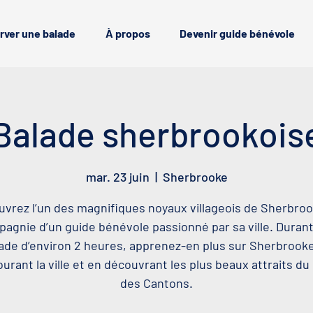
rver une balade
À propos
Devenir guide bénévole
Balade sherbrookois
mar. 23 juin
  |  
Sherbrooke
vrez l’un des magnifiques noyaux villageois de Sherbro
agnie d’un guide bénévole passionné par sa ville. Duran
ade d’environ 2 heures, apprenez-en plus sur Sherbrook
urant la ville et en découvrant les plus beaux attraits d
des Cantons.