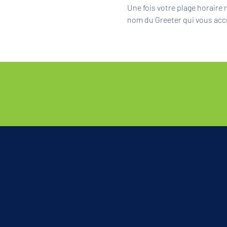
Une fois votre plage horaire
nom du Greeter qui vous acc