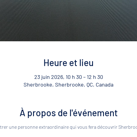
Heure et lieu
23 juin 2026, 10 h 30 – 12 h 30
Sherbrooke, Sherbrooke, QC, Canada
À propos de l'événement
rer une personne extraordinaire qui vous fera découvrir Sherbroo