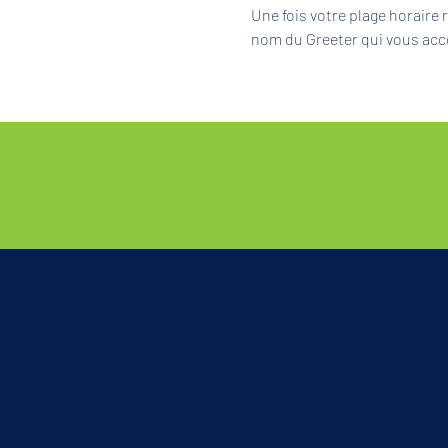
Une fois votre plage horaire
nom du Greeter qui vous acc