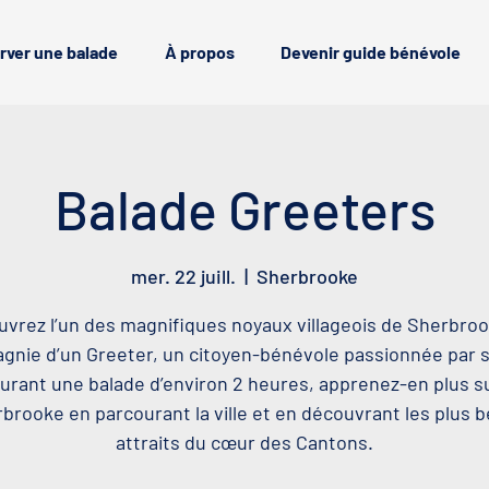
rver une balade
À propos
Devenir guide bénévole
Balade Greeters
mer. 22 juill.
  |  
Sherbrooke
vrez l’un des magnifiques noyaux villageois de Sherbro
nie d’un Greeter, un citoyen-bénévole passionnée par sa
urant une balade d’environ 2 heures, apprenez-en plus s
brooke en parcourant la ville et en découvrant les plus 
attraits du cœur des Cantons.