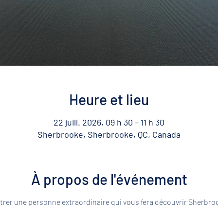
Heure et lieu
22 juill. 2026, 09 h 30 – 11 h 30
Sherbrooke, Sherbrooke, QC, Canada
À propos de l'événement
rer une personne extraordinaire qui vous fera découvrir Sherbroo