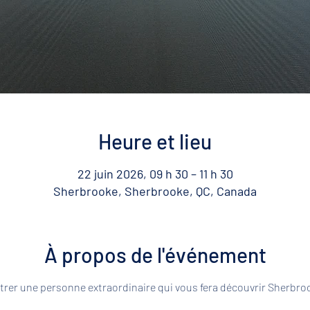
Heure et lieu
22 juin 2026, 09 h 30 – 11 h 30
Sherbrooke, Sherbrooke, QC, Canada
À propos de l'événement
rer une personne extraordinaire qui vous fera découvrir Sherbroo