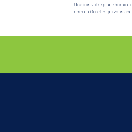
Une fois votre plage horaire
nom du Greeter qui vous acc