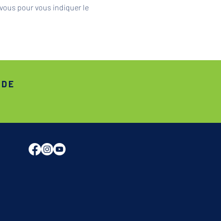
vous pour vous indiquer le 
ADE