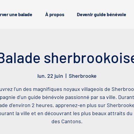
rver une balade
À propos
Devenir guide bénévole
Balade sherbrookois
lun. 22 juin
  |  
Sherbrooke
vrez l’un des magnifiques noyaux villageois de Sherbro
agnie d’un guide bénévole passionné par sa ville. Duran
ade d’environ 2 heures, apprenez-en plus sur Sherbrook
urant la ville et en découvrant les plus beaux attraits d
des Cantons.