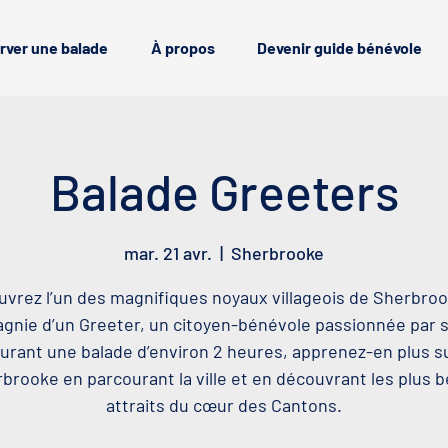
rver une balade
À propos
Devenir guide bénévole
Balade Greeters
mar. 21 avr.
  |  
Sherbrooke
vrez l’un des magnifiques noyaux villageois de Sherbro
nie d’un Greeter, un citoyen-bénévole passionnée par sa
urant une balade d’environ 2 heures, apprenez-en plus s
brooke en parcourant la ville et en découvrant les plus 
attraits du cœur des Cantons.