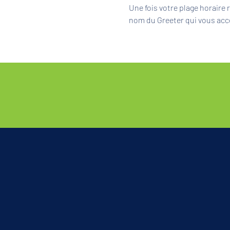
Une fois votre plage horaire
nom du Greeter qui vous acc