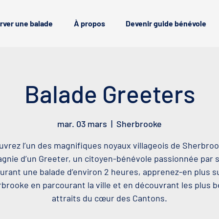
rver une balade
À propos
Devenir guide bénévole
Balade Greeters
mar. 03 mars
  |  
Sherbrooke
vrez l’un des magnifiques noyaux villageois de Sherbro
nie d’un Greeter, un citoyen-bénévole passionnée par sa
urant une balade d’environ 2 heures, apprenez-en plus s
brooke en parcourant la ville et en découvrant les plus 
attraits du cœur des Cantons.