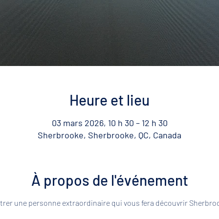
Heure et lieu
03 mars 2026, 10 h 30 – 12 h 30
Sherbrooke, Sherbrooke, QC, Canada
À propos de l'événement
rer une personne extraordinaire qui vous fera découvrir Sherbroo