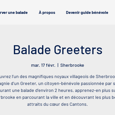
rver une balade
À propos
Devenir guide bénévole
Balade Greeters
mar. 17 févr.
  |  
Sherbrooke
vrez l’un des magnifiques noyaux villageois de Sherbro
nie d’un Greeter, un citoyen-bénévole passionnée par sa
urant une balade d’environ 2 heures, apprenez-en plus s
brooke en parcourant la ville et en découvrant les plus 
attraits du cœur des Cantons.