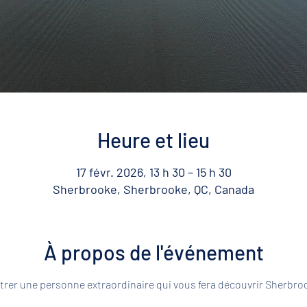
Heure et lieu
17 févr. 2026, 13 h 30 – 15 h 30
Sherbrooke, Sherbrooke, QC, Canada
À propos de l'événement
rer une personne extraordinaire qui vous fera découvrir Sherbroo