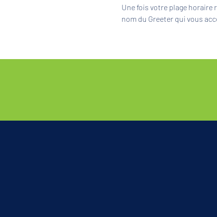
Une fois votre plage horaire
nom du Greeter qui vous acc