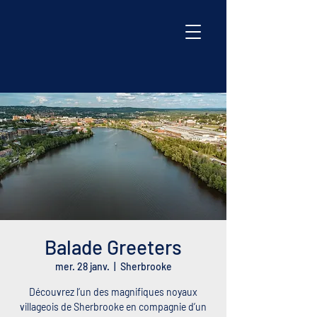
Balade Greeters
mer. 28 janv.
  |  
Sherbrooke
Découvrez l’un des magnifiques noyaux
villageois de Sherbrooke en compagnie d’un