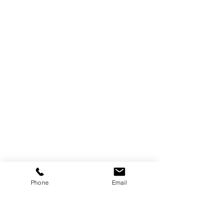
Phone
Email