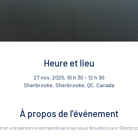
Heure et lieu
27 nov. 2025, 10 h 30 – 12 h 30
Sherbrooke, Sherbrooke, QC, Canada
À propos de l'événement
rer une personne extraordinaire qui vous fera découvrir Sherbroo