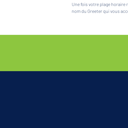
Une fois votre plage horaire
nom du Greeter qui vous acc