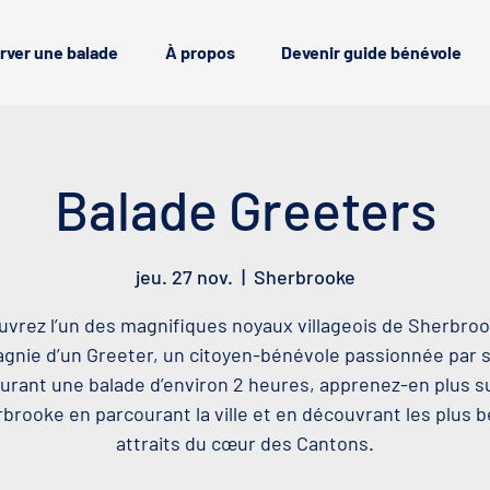
rver une balade
À propos
Devenir guide bénévole
Balade Greeters
jeu. 27 nov.
  |  
Sherbrooke
vrez l’un des magnifiques noyaux villageois de Sherbro
nie d’un Greeter, un citoyen-bénévole passionnée par sa
urant une balade d’environ 2 heures, apprenez-en plus s
brooke en parcourant la ville et en découvrant les plus 
attraits du cœur des Cantons.