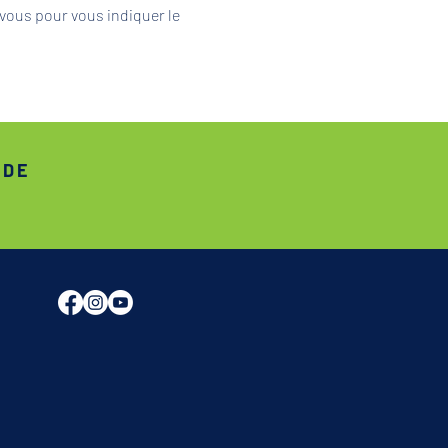
vous pour vous indiquer le 
ADE