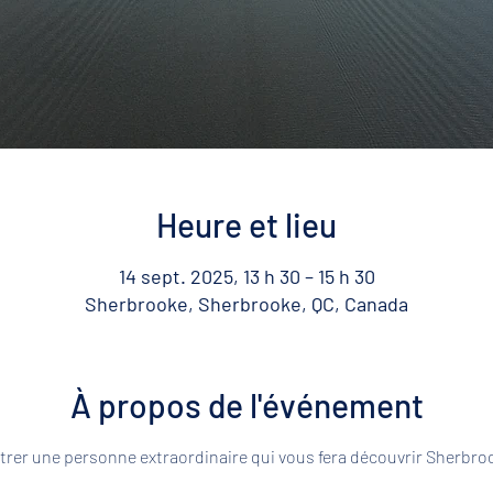
Heure et lieu
14 sept. 2025, 13 h 30 – 15 h 30
Sherbrooke, Sherbrooke, QC, Canada
À propos de l'événement
rer une personne extraordinaire qui vous fera découvrir Sherbroo