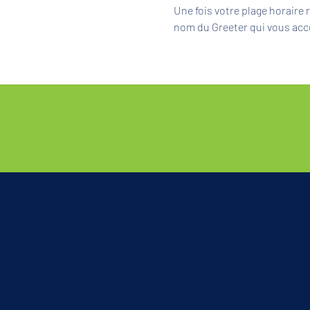
Une fois votre plage horaire
nom du Greeter qui vous acc