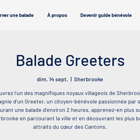
rver une balade
À propos
Devenir guide bénévole
Balade Greeters
dim. 14 sept.
  |  
Sherbrooke
vrez l’un des magnifiques noyaux villageois de Sherbro
nie d’un Greeter, un citoyen-bénévole passionnée par sa
urant une balade d’environ 2 heures, apprenez-en plus s
brooke en parcourant la ville et en découvrant les plus 
attraits du cœur des Cantons.