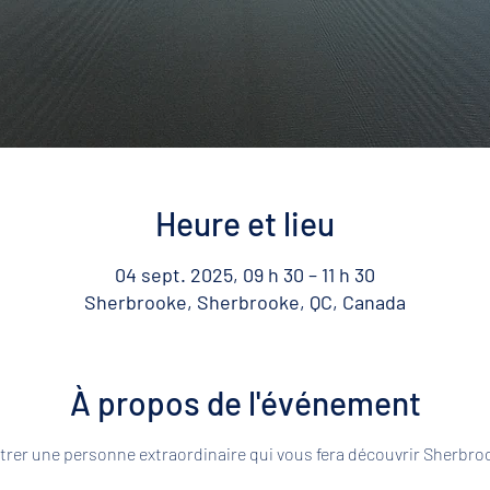
Heure et lieu
04 sept. 2025, 09 h 30 – 11 h 30
Sherbrooke, Sherbrooke, QC, Canada
À propos de l'événement
rer une personne extraordinaire qui vous fera découvrir Sherbroo