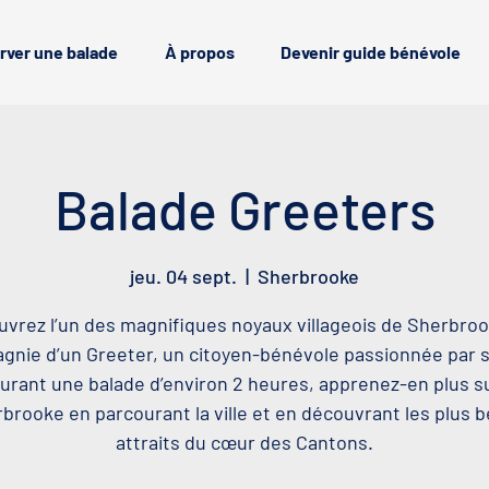
rver une balade
À propos
Devenir guide bénévole
Balade Greeters
jeu. 04 sept.
  |  
Sherbrooke
vrez l’un des magnifiques noyaux villageois de Sherbro
nie d’un Greeter, un citoyen-bénévole passionnée par sa
urant une balade d’environ 2 heures, apprenez-en plus s
brooke en parcourant la ville et en découvrant les plus 
attraits du cœur des Cantons.