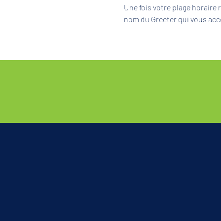
Une fois votre plage horaire
nom du Greeter qui vous acc