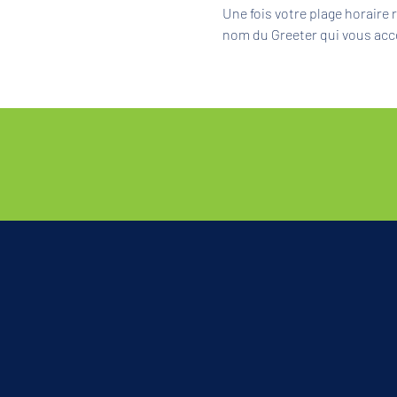
Une fois votre plage horaire
nom du Greeter qui vous acc