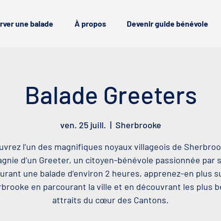
rver une balade
À propos
Devenir guide bénévole
Balade Greeters
ven. 25 juill.
  |  
Sherbrooke
vrez l’un des magnifiques noyaux villageois de Sherbro
nie d’un Greeter, un citoyen-bénévole passionnée par sa
urant une balade d’environ 2 heures, apprenez-en plus s
brooke en parcourant la ville et en découvrant les plus 
attraits du cœur des Cantons.