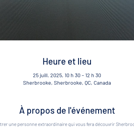
Heure et lieu
25 juill. 2025, 10 h 30 – 12 h 30
Sherbrooke, Sherbrooke, QC, Canada
À propos de l'événement
rer une personne extraordinaire qui vous fera découvrir Sherbroo