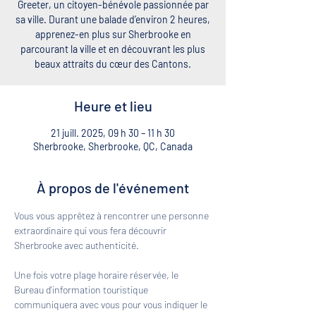
Greeter, un citoyen-bénévole passionnée par
sa ville. Durant une balade d’environ 2 heures,
apprenez-en plus sur Sherbrooke en
parcourant la ville et en découvrant les plus
beaux attraits du cœur des Cantons.
Heure et lieu
21 juill. 2025, 09 h 30 – 11 h 30
Sherbrooke, Sherbrooke, QC, Canada
À propos de l'événement
Vous vous apprêtez à rencontrer une personne 
extraordinaire qui vous fera découvrir 
Sherbrooke avec authenticité. 
Une fois votre plage horaire réservée, le 
Bureau d'information touristique 
communiquera avec vous pour vous indiquer le 