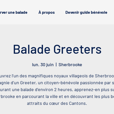
rver une balade
À propos
Devenir guide bénévole
Balade Greeters
lun. 30 juin
  |  
Sherbrooke
vrez l’un des magnifiques noyaux villageois de Sherbro
nie d’un Greeter, un citoyen-bénévole passionnée par sa
urant une balade d’environ 2 heures, apprenez-en plus s
brooke en parcourant la ville et en découvrant les plus 
attraits du cœur des Cantons.