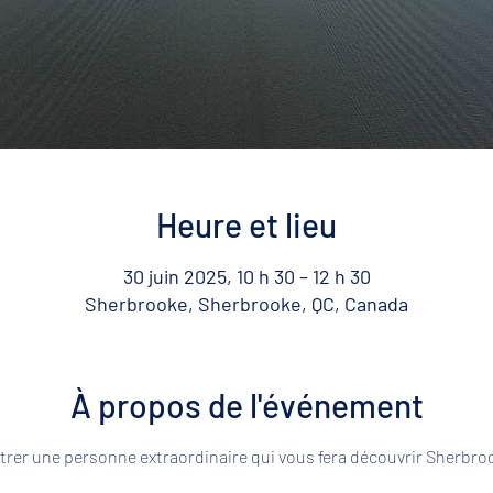
Heure et lieu
30 juin 2025, 10 h 30 – 12 h 30
Sherbrooke, Sherbrooke, QC, Canada
À propos de l'événement
rer une personne extraordinaire qui vous fera découvrir Sherbroo