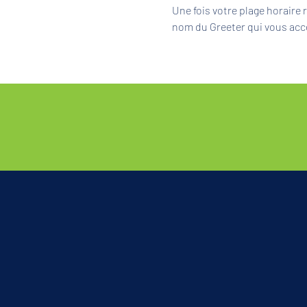
Une fois votre plage horaire
nom du Greeter qui vous acc