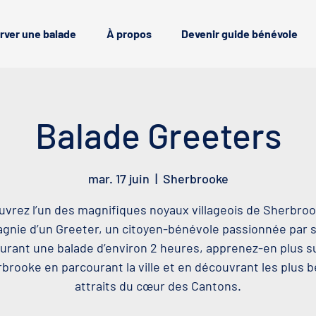
rver une balade
À propos
Devenir guide bénévole
Balade Greeters
mar. 17 juin
  |  
Sherbrooke
vrez l’un des magnifiques noyaux villageois de Sherbro
nie d’un Greeter, un citoyen-bénévole passionnée par sa
urant une balade d’environ 2 heures, apprenez-en plus s
brooke en parcourant la ville et en découvrant les plus 
attraits du cœur des Cantons.