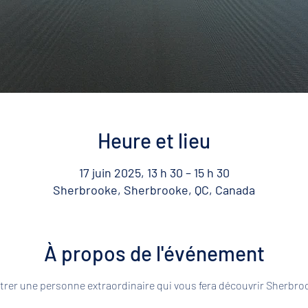
Heure et lieu
17 juin 2025, 13 h 30 – 15 h 30
Sherbrooke, Sherbrooke, QC, Canada
À propos de l'événement
rer une personne extraordinaire qui vous fera découvrir Sherbroo