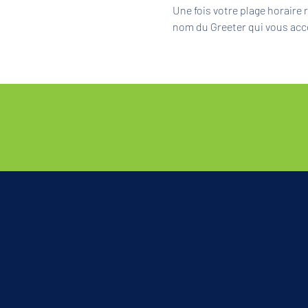
Une fois votre plage horaire
nom du Greeter qui vous acc