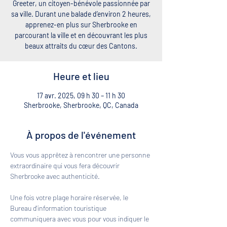
Greeter, un citoyen-bénévole passionnée par
sa ville. Durant une balade d’environ 2 heures,
apprenez-en plus sur Sherbrooke en
parcourant la ville et en découvrant les plus
beaux attraits du cœur des Cantons.
Heure et lieu
17 avr. 2025, 09 h 30 – 11 h 30
Sherbrooke, Sherbrooke, QC, Canada
À propos de l'événement
Vous vous apprêtez à rencontrer une personne 
extraordinaire qui vous fera découvrir 
Sherbrooke avec authenticité. 
Une fois votre plage horaire réservée, le 
Bureau d'information touristique 
communiquera avec vous pour vous indiquer le 