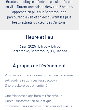
Greeter, un citoyen-bénévole passionnée par
sa ville. Durant une balade d’environ 2 heures,
apprenez-en plus sur Sherbrooke en
parcourant la ville et en découvrant les plus
beaux attraits du cœur des Cantons.
Heure et lieu
13 avr. 2025, 13 h 30 – 15 h 30
Sherbrooke, Sherbrooke, QC, Canada
À propos de l'événement
Vous vous apprêtez à rencontrer une personne 
extraordinaire qui vous fera découvrir 
Sherbrooke avec authenticité. 
Une fois votre plage horaire réservée, le 
Bureau d'information touristique 
communiquera avec vous pour vous indiquer le 