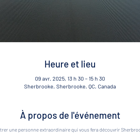
Heure et lieu
09 avr. 2025, 13 h 30 – 15 h 30
Sherbrooke, Sherbrooke, QC, Canada
À propos de l'événement
rer une personne extraordinaire qui vous fera découvrir Sherbroo