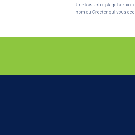
Une fois votre plage horaire
nom du Greeter qui vous acc