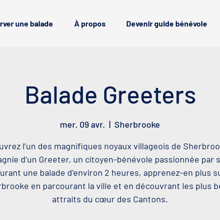
rver une balade
À propos
Devenir guide bénévole
Balade Greeters
mer. 09 avr.
  |  
Sherbrooke
vrez l’un des magnifiques noyaux villageois de Sherbro
nie d’un Greeter, un citoyen-bénévole passionnée par sa
urant une balade d’environ 2 heures, apprenez-en plus s
brooke en parcourant la ville et en découvrant les plus 
attraits du cœur des Cantons.