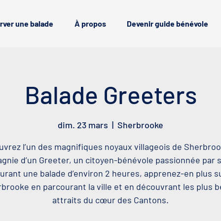
rver une balade
À propos
Devenir guide bénévole
Balade Greeters
dim. 23 mars
  |  
Sherbrooke
vrez l’un des magnifiques noyaux villageois de Sherbro
nie d’un Greeter, un citoyen-bénévole passionnée par sa
urant une balade d’environ 2 heures, apprenez-en plus s
brooke en parcourant la ville et en découvrant les plus 
attraits du cœur des Cantons.