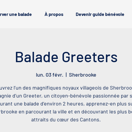
rver une balade
À propos
Devenir guide bénévole
Balade Greeters
lun. 03 févr.
  |  
Sherbrooke
vrez l’un des magnifiques noyaux villageois de Sherbro
nie d’un Greeter, un citoyen-bénévole passionnée par sa
urant une balade d’environ 2 heures, apprenez-en plus s
brooke en parcourant la ville et en découvrant les plus 
attraits du cœur des Cantons.