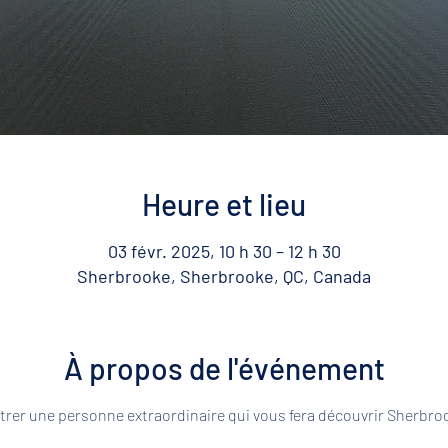
Heure et lieu
03 févr. 2025, 10 h 30 – 12 h 30
Sherbrooke, Sherbrooke, QC, Canada
À propos de l'événement
rer une personne extraordinaire qui vous fera découvrir Sherbroo