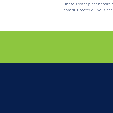
Une fois votre plage horaire
nom du Greeter qui vous acc