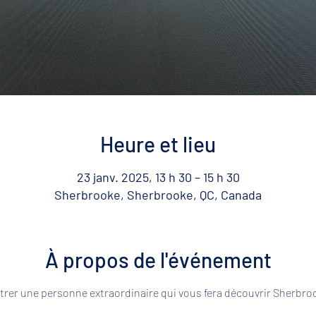
Heure et lieu
23 janv. 2025, 13 h 30 – 15 h 30
Sherbrooke, Sherbrooke, QC, Canada
À propos de l'événement
rer une personne extraordinaire qui vous fera découvrir Sherbroo