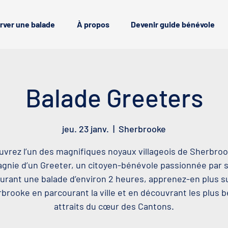
rver une balade
À propos
Devenir guide bénévole
Balade Greeters
jeu. 23 janv.
  |  
Sherbrooke
vrez l’un des magnifiques noyaux villageois de Sherbro
nie d’un Greeter, un citoyen-bénévole passionnée par sa
urant une balade d’environ 2 heures, apprenez-en plus s
brooke en parcourant la ville et en découvrant les plus 
attraits du cœur des Cantons.