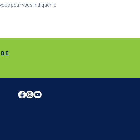
vous pour vous indiquer le 
ADE