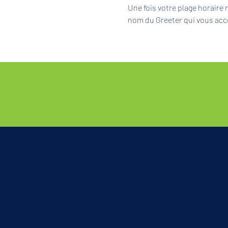
Une fois votre plage horaire
nom du Greeter qui vous acc