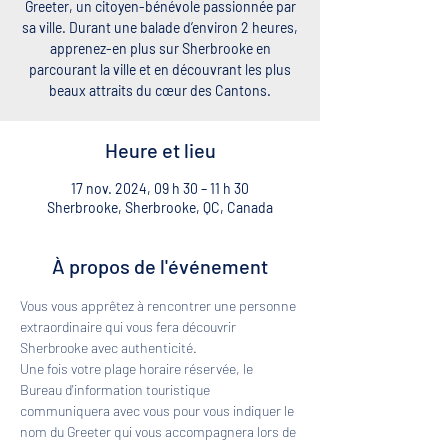
Greeter, un citoyen-bénévole passionnée par
sa ville. Durant une balade d’environ 2 heures,
apprenez-en plus sur Sherbrooke en
parcourant la ville et en découvrant les plus
beaux attraits du cœur des Cantons.
Heure et lieu
17 nov. 2024, 09 h 30 – 11 h 30
Sherbrooke, Sherbrooke, QC, Canada
À propos de l'événement
Vous vous apprêtez à rencontrer une personne 
extraordinaire qui vous fera découvrir 
Sherbrooke avec authenticité. 
Une fois votre plage horaire réservée, le 
Bureau d'information touristique 
communiquera avec vous pour vous indiquer le 
nom du Greeter qui vous accompagnera lors de 