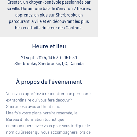
Greeter, un citoyen-bénévole passionnée par
sa ville. Durant une balade d’environ 2 heures,
apprenez-en plus sur Sherbrooke en
parcourant la ville et en découvrant les plus
beaux attraits du cœur des Cantons.
Heure et lieu
21 sept. 2024, 13 h 30 – 15 h 30
Sherbrooke, Sherbrooke, QC, Canada
À propos de l'événement
Vous vous apprêtez à rencontrer une personne 
extraordinaire qui vous fera découvrir 
Sherbrooke avec authenticité. 
Une fois votre plage horaire réservée, le 
Bureau d'information touristique 
communiquera avec vous pour vous indiquer le 
nom du Greeter qui vous accompagnera lors de 