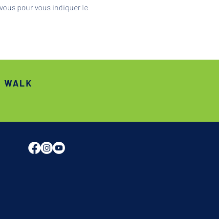
vous pour vous indiquer le 
S WALK