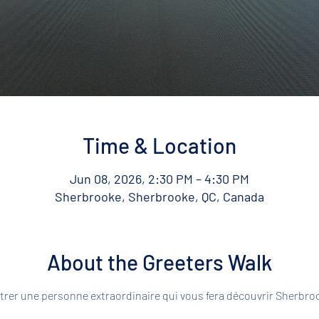
Time & Location
Jun 08, 2026, 2:30 PM – 4:30 PM
Sherbrooke, Sherbrooke, QC, Canada
About the Greeters Walk
rer une personne extraordinaire qui vous fera découvrir Sherbroo