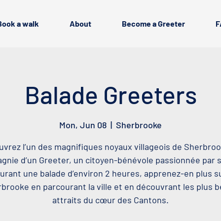
Book a walk
About
Become a Greeter
F
Balade Greeters
Mon, Jun 08
  |  
Sherbrooke
vrez l’un des magnifiques noyaux villageois de Sherbro
nie d’un Greeter, un citoyen-bénévole passionnée par sa
urant une balade d’environ 2 heures, apprenez-en plus s
brooke en parcourant la ville et en découvrant les plus 
attraits du cœur des Cantons.