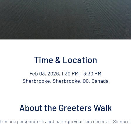
Time & Location
Feb 03, 2026, 1:30 PM – 3:30 PM
Sherbrooke, Sherbrooke, QC, Canada
About the Greeters Walk
rer une personne extraordinaire qui vous fera découvrir Sherbroo