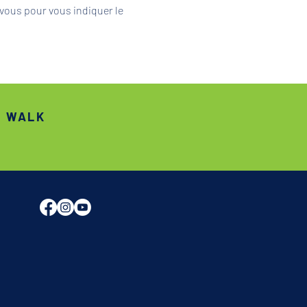
vous pour vous indiquer le 
S WALK