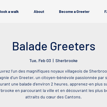
Book a walk
About
Become a Greeter
F
Balade Greeters
Tue, Feb 03
  |  
Sherbrooke
vrez l’un des magnifiques noyaux villageois de Sherbro
nie d’un Greeter, un citoyen-bénévole passionnée par sa
urant une balade d’environ 2 heures, apprenez-en plus s
brooke en parcourant la ville et en découvrant les plus 
attraits du cœur des Cantons.