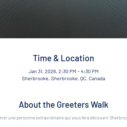
Time & Location
Jan 31, 2026, 2:30 PM – 4:30 PM
Sherbrooke, Sherbrooke, QC, Canada
About the Greeters Walk
rer une personne extraordinaire qui vous fera découvrir Sherbroo