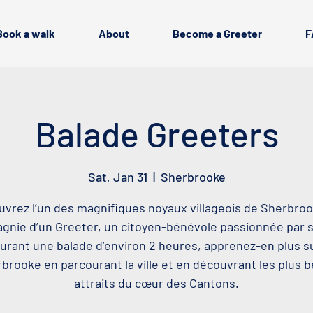
Book a walk
About
Become a Greeter
F
Balade Greeters
Sat, Jan 31
  |  
Sherbrooke
vrez l’un des magnifiques noyaux villageois de Sherbro
nie d’un Greeter, un citoyen-bénévole passionnée par sa
urant une balade d’environ 2 heures, apprenez-en plus s
brooke en parcourant la ville et en découvrant les plus 
attraits du cœur des Cantons.