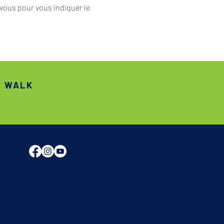
vous pour vous indiquer le 
S WALK