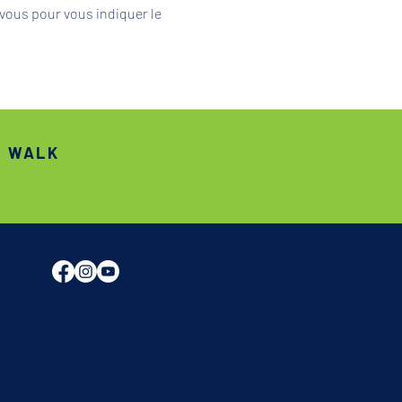
vous pour vous indiquer le 
S WALK