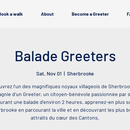
Book a walk
About
Become a Greeter
F
Balade Greeters
Sat, Nov 01
  |  
Sherbrooke
vrez l’un des magnifiques noyaux villageois de Sherbro
nie d’un Greeter, un citoyen-bénévole passionnée par sa
urant une balade d’environ 2 heures, apprenez-en plus s
brooke en parcourant la ville et en découvrant les plus 
attraits du cœur des Cantons.