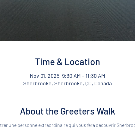
Time & Location
Nov 01, 2025, 9:30 AM – 11:30 AM
Sherbrooke, Sherbrooke, QC, Canada
About the Greeters Walk
rer une personne extraordinaire qui vous fera découvrir Sherbroo