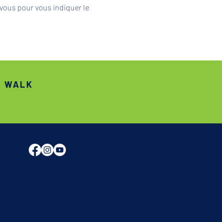
vous pour vous indiquer le 
S WALK