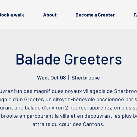
Book a walk
About
Become a Greeter
F
Balade Greeters
Wed, Oct 08
  |  
Sherbrooke
vrez l’un des magnifiques noyaux villageois de Sherbro
nie d’un Greeter, un citoyen-bénévole passionnée par sa
urant une balade d’environ 2 heures, apprenez-en plus s
brooke en parcourant la ville et en découvrant les plus 
attraits du cœur des Cantons.