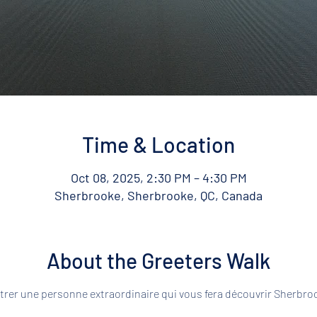
Time & Location
Oct 08, 2025, 2:30 PM – 4:30 PM
Sherbrooke, Sherbrooke, QC, Canada
About the Greeters Walk
rer une personne extraordinaire qui vous fera découvrir Sherbroo