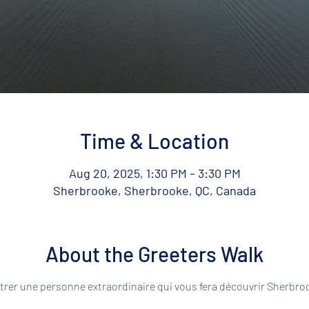
Time & Location
Aug 20, 2025, 1:30 PM – 3:30 PM
Sherbrooke, Sherbrooke, QC, Canada
About the Greeters Walk
rer une personne extraordinaire qui vous fera découvrir Sherbroo