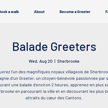
Book a walk
About
Become a Greeter
F
Balade Greeters
Wed, Aug 20
  |  
Sherbrooke
vrez l’un des magnifiques noyaux villageois de Sherbro
nie d’un Greeter, un citoyen-bénévole passionnée par sa
urant une balade d’environ 2 heures, apprenez-en plus s
brooke en parcourant la ville et en découvrant les plus 
attraits du cœur des Cantons.