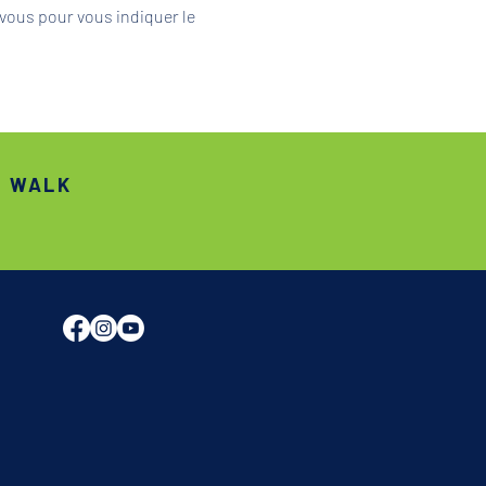
vous pour vous indiquer le 
S WALK