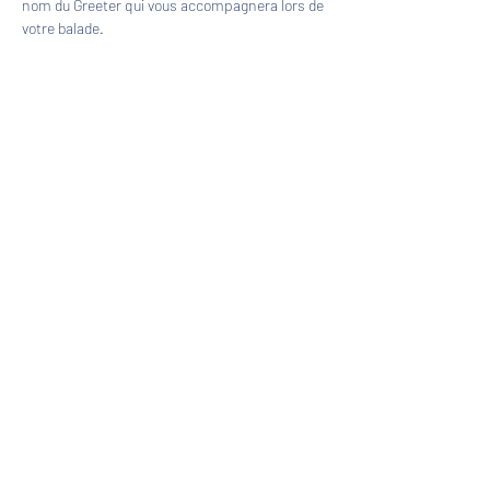
nom du Greeter qui vous accompagnera lors de 
votre balade.