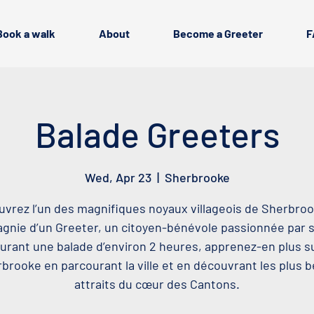
Book a walk
About
Become a Greeter
F
Balade Greeters
Wed, Apr 23
  |  
Sherbrooke
vrez l’un des magnifiques noyaux villageois de Sherbro
nie d’un Greeter, un citoyen-bénévole passionnée par sa
urant une balade d’environ 2 heures, apprenez-en plus s
brooke en parcourant la ville et en découvrant les plus 
attraits du cœur des Cantons.