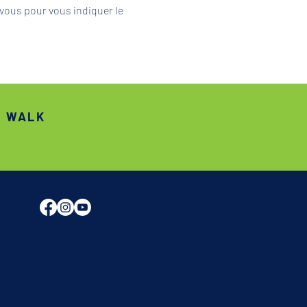
vous pour vous indiquer le 
S WALK