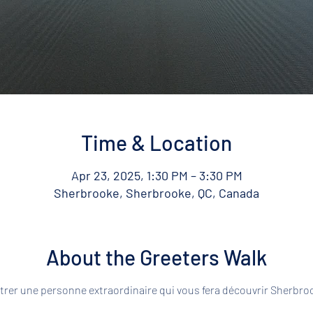
Time & Location
Apr 23, 2025, 1:30 PM – 3:30 PM
Sherbrooke, Sherbrooke, QC, Canada
About the Greeters Walk
rer une personne extraordinaire qui vous fera découvrir Sherbroo