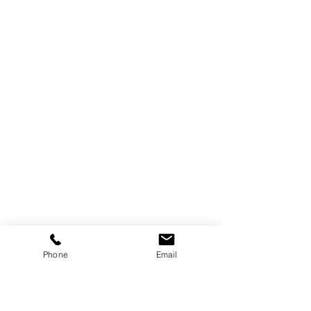
Phone
Email