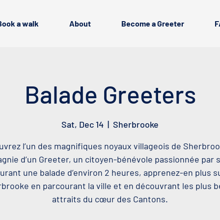
Book a walk
About
Become a Greeter
F
Balade Greeters
Sat, Dec 14
  |  
Sherbrooke
vrez l’un des magnifiques noyaux villageois de Sherbro
nie d’un Greeter, un citoyen-bénévole passionnée par sa
urant une balade d’environ 2 heures, apprenez-en plus s
brooke en parcourant la ville et en découvrant les plus 
attraits du cœur des Cantons.