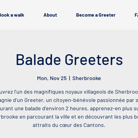
Book a walk
About
Become a Greeter
F
Balade Greeters
Mon, Nov 25
  |  
Sherbrooke
vrez l’un des magnifiques noyaux villageois de Sherbro
nie d’un Greeter, un citoyen-bénévole passionnée par sa
urant une balade d’environ 2 heures, apprenez-en plus s
brooke en parcourant la ville et en découvrant les plus 
attraits du cœur des Cantons.