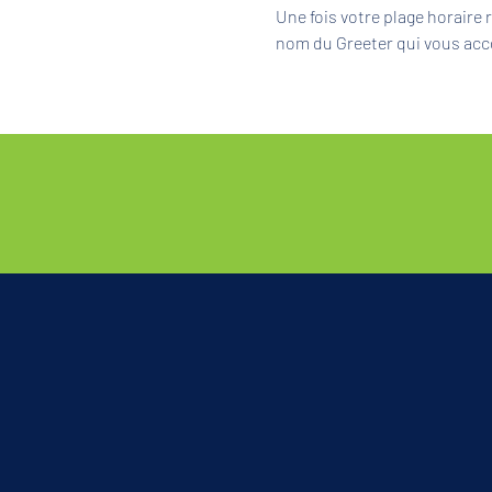
Une fois votre plage horaire
nom du Greeter qui vous acc