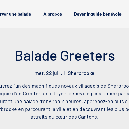
rver une balade
À propos
Devenir guide bénévole
Balade Greeters
mer. 22 juill.
  |  
Sherbrooke
vrez l’un des magnifiques noyaux villageois de Sherbro
nie d’un Greeter, un citoyen-bénévole passionnée par sa
urant une balade d’environ 2 heures, apprenez-en plus s
brooke en parcourant la ville et en découvrant les plus 
attraits du cœur des Cantons.