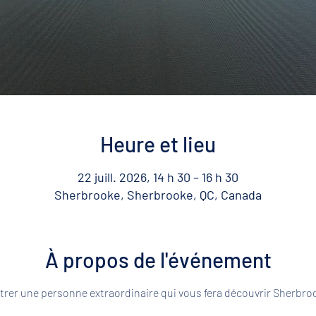
Heure et lieu
22 juill. 2026, 14 h 30 – 16 h 30
Sherbrooke, Sherbrooke, QC, Canada
À propos de l'événement
rer une personne extraordinaire qui vous fera découvrir Sherbroo