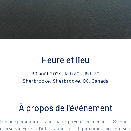
Heure et lieu
30 août 2024, 13 h 30 – 15 h 30
Sherbrooke, Sherbrooke, QC, Canada
À propos de l'événement
rer une personne extraordinaire qui vous fera découvrir Sherbroo
 réservée, le Bureau d'information touristique communiquera avec 