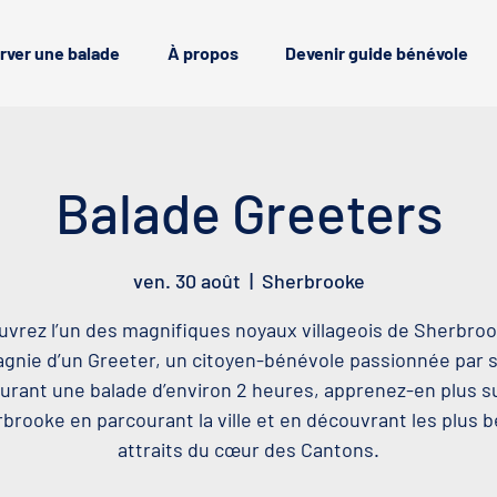
rver une balade
À propos
Devenir guide bénévole
Balade Greeters
ven. 30 août
  |  
Sherbrooke
vrez l’un des magnifiques noyaux villageois de Sherbro
nie d’un Greeter, un citoyen-bénévole passionnée par sa
urant une balade d’environ 2 heures, apprenez-en plus s
brooke en parcourant la ville et en découvrant les plus 
attraits du cœur des Cantons.