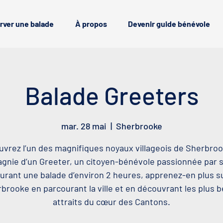
rver une balade
À propos
Devenir guide bénévole
Balade Greeters
mar. 28 mai
  |  
Sherbrooke
vrez l’un des magnifiques noyaux villageois de Sherbro
nie d’un Greeter, un citoyen-bénévole passionnée par sa
urant une balade d’environ 2 heures, apprenez-en plus s
brooke en parcourant la ville et en découvrant les plus 
attraits du cœur des Cantons.