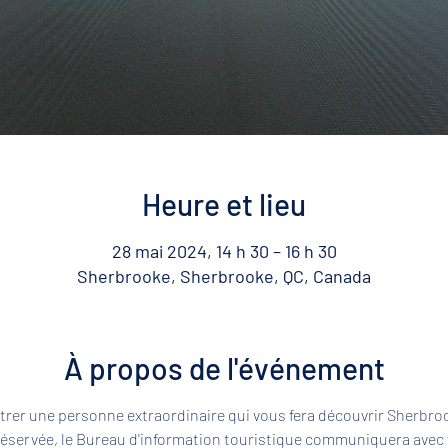
Heure et lieu
28 mai 2024, 14 h 30 – 16 h 30
Sherbrooke, Sherbrooke, QC, Canada
À propos de l'événement
rer une personne extraordinaire qui vous fera découvrir Sherbroo
 réservée, le Bureau d'information touristique communiquera avec 